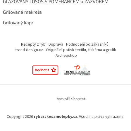
GLAZOVANÝ LOSOS S POMERANČEM a ZÁZVOREM
Grilovaná makrela
Grilovaný kapr
Recepty z ryb
Doprava
Hodnocení od zákazníků
trend-design.cz - Originální potisk textilu, tiskárna a grafik
Archeoshop
Vytvořil Shoptet
Copyright 2026
rybarskesamolepky.cz
. Všechna práva vyhrazena.