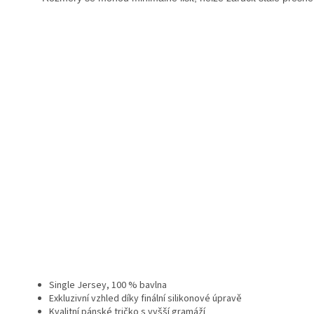
Single Jersey, 100 % bavlna
Exkluzivní vzhled díky finální silikonové úpravě
Kvalitní pánské tričko s vyšší gramáží