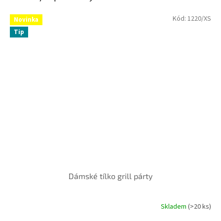
Kód:
1220/XS
Novinka
Tip
Dámské tílko grill párty
Skladem
(>20 ks)