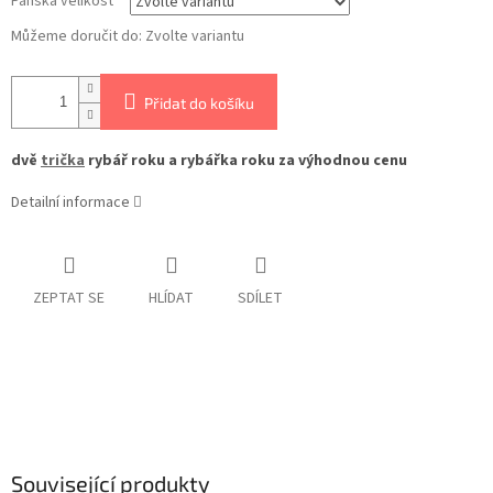
Pánská velikost
Můžeme doručit do:
Zvolte variantu
Přidat do košíku
dvě
trička
rybář roku a rybářka roku za výhodnou cenu
Detailní informace
ZEPTAT SE
HLÍDAT
SDÍLET
Související produkty