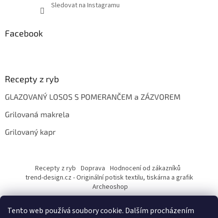
Sledovat na Instagramu
Facebook
Recepty z ryb
GLAZOVANÝ LOSOS S POMERANČEM a ZÁZVOREM
Grilovaná makrela
Grilovaný kapr
Recepty z ryb
Doprava
Hodnocení od zákazníků
trend-design.cz - Originální potisk textilu, tiskárna a grafik
Archeoshop
Tento web používá soubory cookie. Dalším procházením