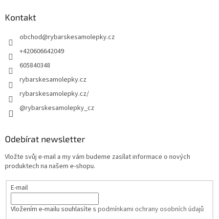
Kontakt
obchod
@
rybarskesamolepky.cz
+420606642049
605840348
rybarskesamolepky.cz
rybarskesamolepky.cz/
@rybarskesamolepky_cz
Odebírat newsletter
Vložte svůj e-mail a my vám budeme zasílat informace o nových
produktech na našem e-shopu.
E-mail
Vložením e-mailu souhlasíte s
podmínkami ochrany osobních údajů