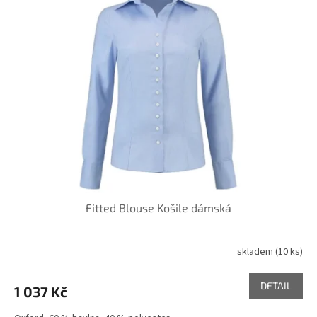
Fitted Blouse Košile dámská
skladem
(10 ks)
DETAIL
1 037 Kč