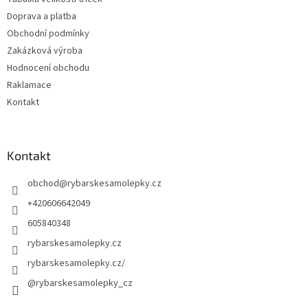
Doprava a platba
Obchodní podmínky
Zakázková výroba
Hodnocení obchodu
Raklamace
Kontakt
Kontakt
obchod
@
rybarskesamolepky.cz
+420606642049
605840348
rybarskesamolepky.cz
rybarskesamolepky.cz/
@rybarskesamolepky_cz