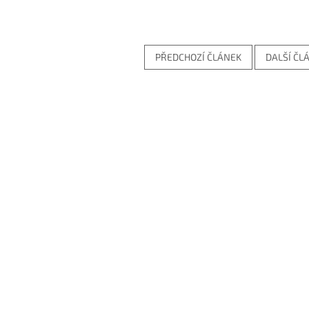
PŘEDCHOZÍ ČLÁNEK
DALŠÍ ČL