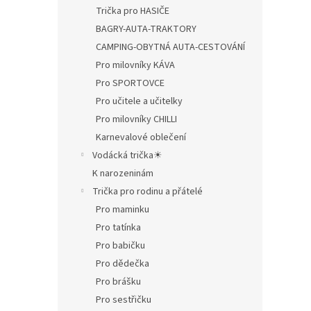
Trička pro HASIČE
BAGRY-AUTA-TRAKTORY
CAMPING-OBYTNÁ AUTA-CESTOVÁNÍ
Pro milovníky KÁVA
Pro SPORTOVCE
Pro učitele a učitelky
Pro milovníky CHILLI
Karnevalové oblečení
Vodácká trička☀
K narozeninám
Trička pro rodinu a přátelé
Pro maminku
Pro tatínka
Pro babičku
Pro dědečka
Pro brášku
Pro sestřičku