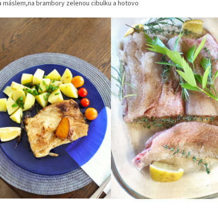
a máslem,
na brambory zelenou cibulku a hotovo