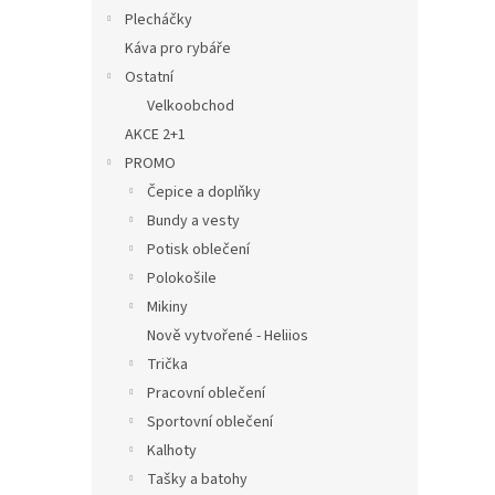
Plecháčky
Káva pro rybáře
Ostatní
Velkoobchod
AKCE 2+1
PROMO
Čepice a doplňky
Bundy a vesty
Potisk oblečení
Polokošile
Mikiny
Nově vytvořené - Heliios
Trička
Pracovní oblečení
Sportovní oblečení
Kalhoty
Tašky a batohy