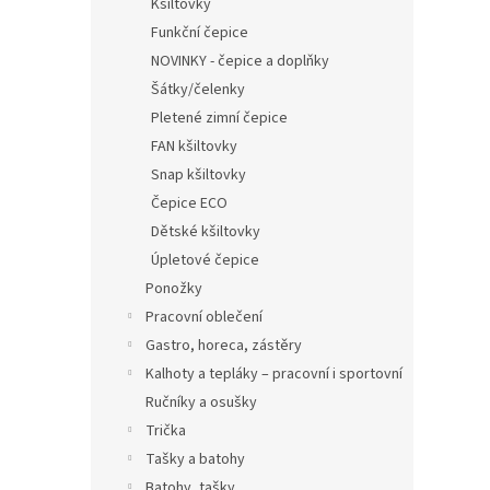
Kšiltovky
Funkční čepice
NOVINKY - čepice a doplňky
Šátky/čelenky
Pletené zimní čepice
FAN kšiltovky
Snap kšiltovky
Čepice ECO
Dětské kšiltovky
Úpletové čepice
Ponožky
Pracovní oblečení
Gastro, horeca, zástěry
Kalhoty a tepláky – pracovní i sportovní
Ručníky a osušky
Trička
Tašky a batohy
Batohy, tašky