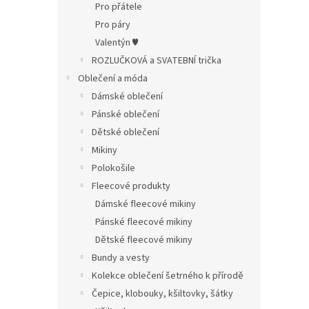
Pro přátele
Pro páry
Valentýn ♥
ROZLUČKOVÁ a SVATEBNÍ trička
Oblečení a móda
Dámské oblečení
Pánské oblečení
Dětské oblečení
Mikiny
Polokošile
Fleecové produkty
Dámské fleecové mikiny
Pánské fleecové mikiny
Dětské fleecové mikiny
Bundy a vesty
Kolekce oblečení šetrného k přírodě
Čepice, klobouky, kšiltovky, šátky