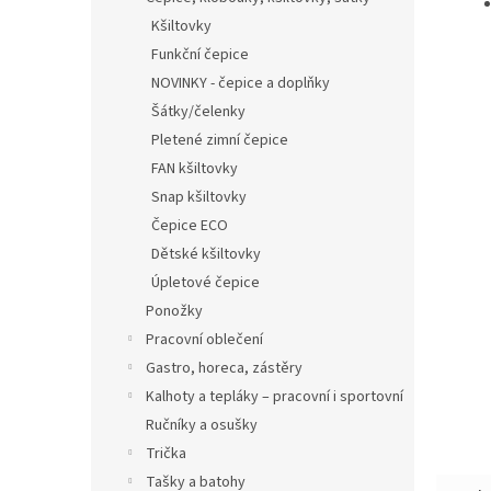
Kšiltovky
Funkční čepice
NOVINKY - čepice a doplňky
Šátky/čelenky
Pletené zimní čepice
FAN kšiltovky
Snap kšiltovky
Čepice ECO
Dětské kšiltovky
Úpletové čepice
Ponožky
Pracovní oblečení
Gastro, horeca, zástěry
Kalhoty a tepláky – pracovní i sportovní
Ručníky a osušky
Trička
Tašky a batohy