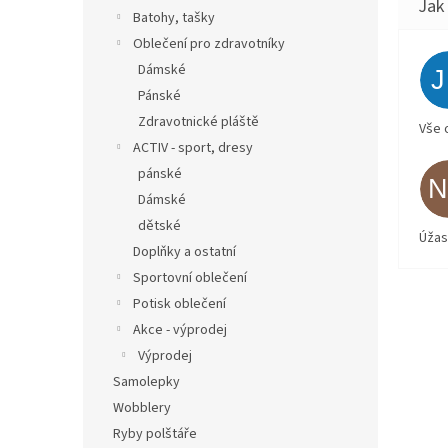
Batohy, tašky
Oblečení pro zdravotníky
Dámské
Pánské
Zdravotnické pláště
Vše 
ACTIV - sport, dresy
pánské
Dámské
dětské
Úžas
Doplňky a ostatní
Sportovní oblečení
Potisk oblečení
Akce - výprodej
Výprodej
Samolepky
Wobblery
Ryby polštáře