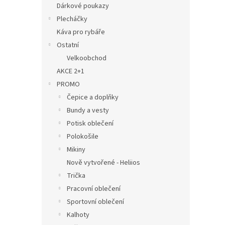
Dárkové poukazy
Plecháčky
Káva pro rybáře
Ostatní
Velkoobchod
AKCE 2+1
PROMO
Čepice a doplňky
Bundy a vesty
Potisk oblečení
Polokošile
Mikiny
Nově vytvořené - Heliios
Trička
Pracovní oblečení
Sportovní oblečení
Kalhoty