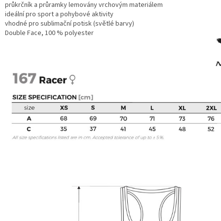
průkrčník a průramky lemovány vrchovým materiálem
ideální pro sport a pohybové aktivity
vhodné pro sublimační potisk (světlé barvy)
Double Face, 100 % polyester