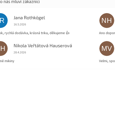
Jana Rothkögel
JR
NH
Hodnocení obchodu je 5 z 5 hvězdiček.
16.5.2026
ok, rychlá dodávka, krásná trika, děkujeme 👍
Ano dopor
Nikola Veřtátová Hauserová
NH
MV
Hodnocení obchodu je 5 z 5 hvězdiček.
28.4.2026
né mikiny
Velmi, spo