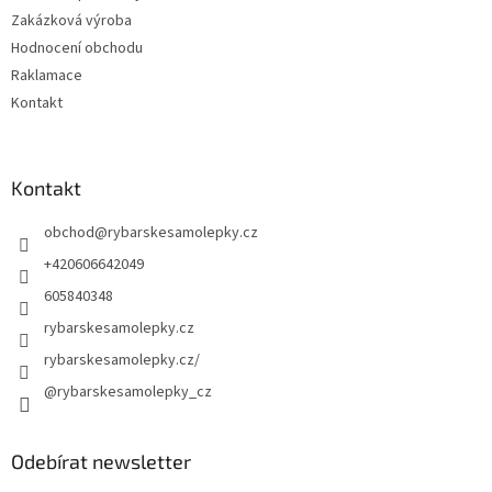
Zakázková výroba
Hodnocení obchodu
Raklamace
Kontakt
Kontakt
obchod
@
rybarskesamolepky.cz
+420606642049
605840348
rybarskesamolepky.cz
rybarskesamolepky.cz/
@rybarskesamolepky_cz
Odebírat newsletter