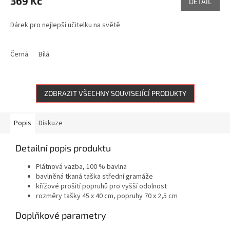
369 Kč
DETAIL
Dárek pro nejlepší učitelku na světě
Černá
Bílá
ZOBRAZIT VŠECHNY SOUVISEJÍCÍ PRODUKTY
Popis
Diskuze
Detailní popis produktu
Plátnová vazba, 100 % bavlna
bavlněná tkaná taška střední gramáže
křížové prošití popruhů pro vyšší odolnost
rozměry tašky 45 x 40 cm, popruhy 70 x 2,5 cm
Doplňkové parametry