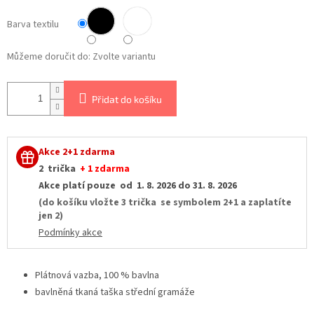
Barva textilu
Můžeme doručit do:
Zvolte variantu
Přidat do košíku
Akce 2+1 zdarma
2 trička
+ 1 zdarma
Akce platí pouze od 1. 8. 2026 do 31. 8. 2026
(do košíku vložte 3 trička se symbolem 2+1 a zaplatíte
jen 2)
Podmínky akce
Plátnová vazba, 100 % bavlna
bavlněná tkaná taška střední gramáže