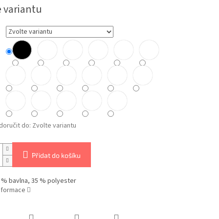
e variantu
oručit do:
Zvolte variantu
Přidat do košíku
 % bavlna, 35 % polyester
informace