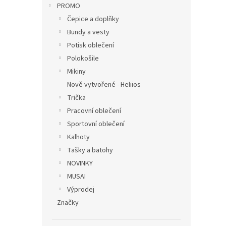
PROMO
Čepice a doplňky
Bundy a vesty
Potisk oblečení
Polokošile
Mikiny
Nově vytvořené - Heliios
Trička
Pracovní oblečení
Sportovní oblečení
Kalhoty
Tašky a batohy
NOVINKY
MUSAI
Výprodej
Značky