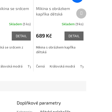
ikina se srdcem
Mikina s obrázkem
Další
kapříka dětská
produkt
Skladem
(5 ks)
Skladem
(9 ks)
689 Kč
DETAIL
DETAIL
ská se srdcem z
Mikina s obrázkem kapříka
dětská
rálovská modrá
158 cm/12 let
Tyrkysová modrá
Černá
Královská modrá
Červená
Šedý melír
Tyrkysová modrá
Doplňkové parametry