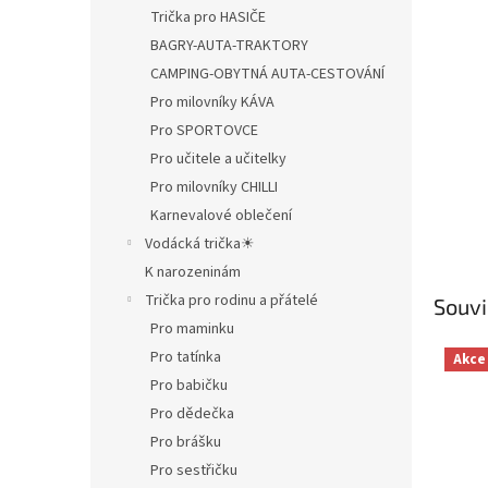
Trička pro HASIČE
BAGRY-AUTA-TRAKTORY
CAMPING-OBYTNÁ AUTA-CESTOVÁNÍ
Pro milovníky KÁVA
Pro SPORTOVCE
Pro učitele a učitelky
Pro milovníky CHILLI
Karnevalové oblečení
Vodácká trička☀
K narozeninám
Trička pro rodinu a přátelé
Souvi
Pro maminku
Pro tatínka
Akce
Pro babičku
Pro dědečka
Pro brášku
Pro sestřičku