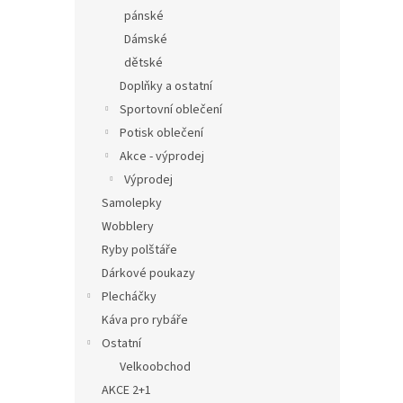
pánské
Dámské
dětské
Doplňky a ostatní
Sportovní oblečení
Potisk oblečení
Akce - výprodej
Výprodej
Samolepky
Wobblery
Ryby polštáře
Dárkové poukazy
Plecháčky
Káva pro rybáře
Ostatní
Velkoobchod
AKCE 2+1