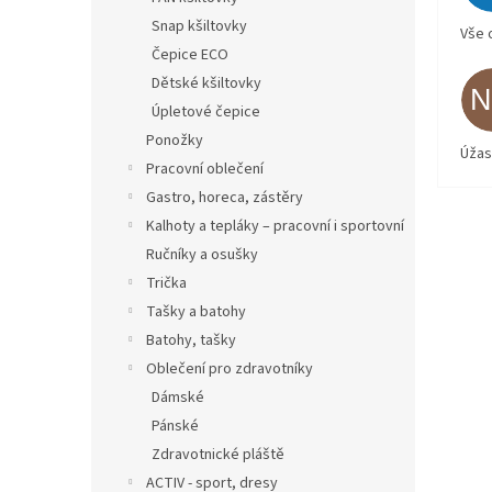
Snap kšiltovky
Vše 
Čepice ECO
Dětské kšiltovky
Úpletové čepice
Ponožky
Úžas
Pracovní oblečení
Gastro, horeca, zástěry
Kalhoty a tepláky – pracovní i sportovní
Ručníky a osušky
Trička
Tašky a batohy
Batohy, tašky
Oblečení pro zdravotníky
Dámské
Pánské
Zdravotnické pláště
ACTIV - sport, dresy