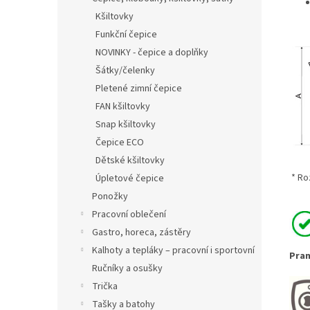
Kšiltovky
Funkční čepice
NOVINKY - čepice a doplňky
Šátky/čelenky
Pletené zimní čepice
FAN kšiltovky
Snap kšiltovky
Čepice ECO
Dětské kšiltovky
* Roz
Úpletové čepice
Ponožky
Pracovní oblečení
Gastro, horeca, zástěry
Kalhoty a tepláky – pracovní i sportovní
Pran
Ručníky a osušky
Trička
Tašky a batohy