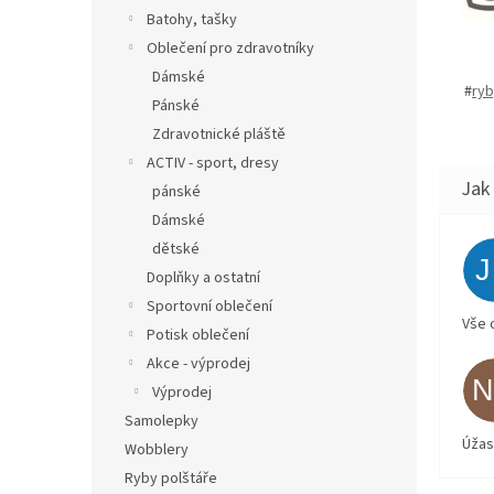
Batohy, tašky
Oblečení pro zdravotníky
Dámské
#
ry
Pánské
Zdravotnické pláště
ACTIV - sport, dresy
pánské
Dámské
dětské
Doplňky a ostatní
Sportovní oblečení
Vše 
Potisk oblečení
Akce - výprodej
Výprodej
Samolepky
Úžas
Wobblery
Ryby polštáře