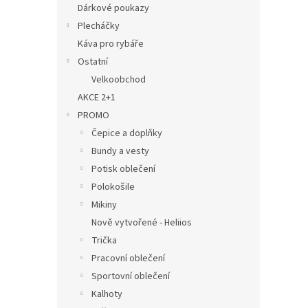
Dárkové poukazy
Plecháčky
Káva pro rybáře
Ostatní
Velkoobchod
AKCE 2+1
PROMO
Čepice a doplňky
Bundy a vesty
Potisk oblečení
Polokošile
Mikiny
Nově vytvořené - Heliios
Trička
Pracovní oblečení
Sportovní oblečení
Kalhoty