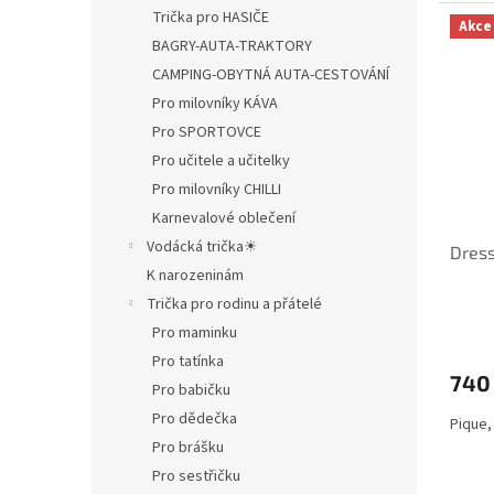
Trička pro HASIČE
Akce
BAGRY-AUTA-TRAKTORY
CAMPING-OBYTNÁ AUTA-CESTOVÁNÍ
Pro milovníky KÁVA
Pro SPORTOVCE
Pro učitele a učitelky
Pro milovníky CHILLI
Karnevalové oblečení
Vodácká trička☀
Dres
K narozeninám
Trička pro rodinu a přátelé
Pro maminku
Pro tatínka
740
Pro babičku
Pro dědečka
Pique,
Pro brášku
Pro sestřičku