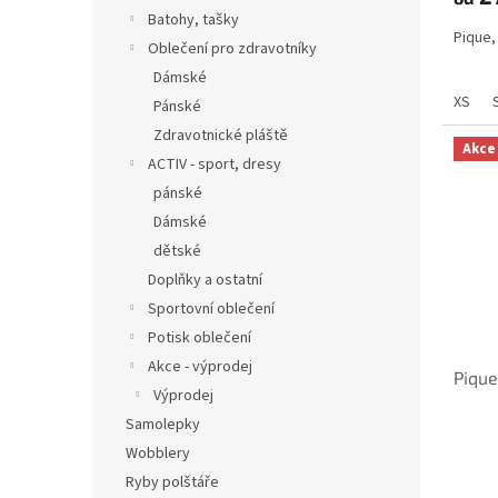
Batohy, tašky
Pique,
Oblečení pro zdravotníky
Dámské
XS
Pánské
Zdravotnické pláště
Akce
ACTIV - sport, dresy
pánské
Dámské
dětské
Doplňky a ostatní
Sportovní oblečení
Potisk oblečení
Akce - výprodej
Pique
Výprodej
Samolepky
Wobblery
Ryby polštáře