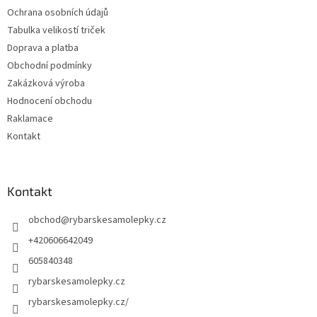
Ochrana osobních údajů
Tabulka velikostí triček
Doprava a platba
Obchodní podmínky
Zakázková výroba
Hodnocení obchodu
Raklamace
Kontakt
Kontakt
obchod
@
rybarskesamolepky.cz
+420606642049
605840348
rybarskesamolepky.cz
rybarskesamolepky.cz/