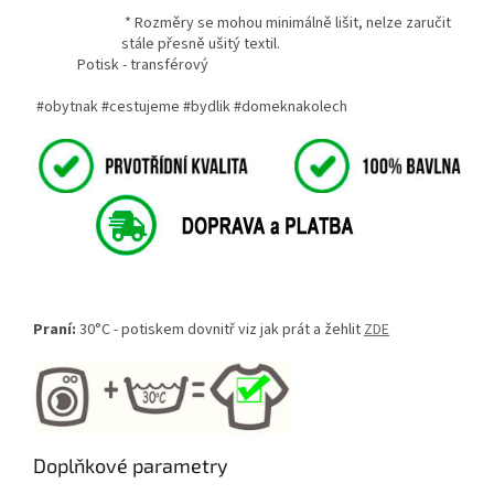
* Rozměry se mohou minimálně lišit, nelze zaručit
stále přesně ušitý textil.
Potisk - transférový
#obytnak #cestujeme #bydlik #domeknakolech
Praní:
30°C - potiskem dovnitř viz jak prát a žehlit
ZDE
Doplňkové parametry