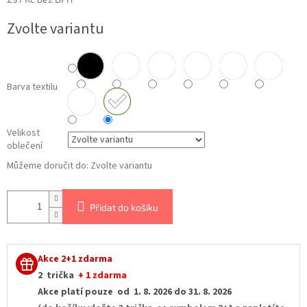
Měrná
Zvolte variantu
cena:
Barva textilu
Velikost
oblečení
Můžeme doručit do:
Zvolte variantu
Přidat do košíku
Akce 2+1 zdarma
2 trička
+ 1 zdarma
Akce platí pouze od 1. 8. 2026 do 31. 8. 2026