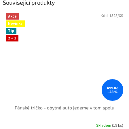
Související produkty
Kód:
1523/XS
Akce
Novinka
Tip
2 + 1
499 Kč
–28 %
Pánské tričko - obytné auto jedeme v tom spolu
Skladem
(19 ks)