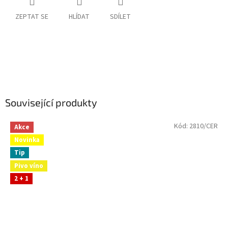
ZEPTAT SE
HLÍDAT
SDÍLET
Související produkty
Kód:
2810/CER
Akce
Novinka
Tip
Pivo víno
2 + 1