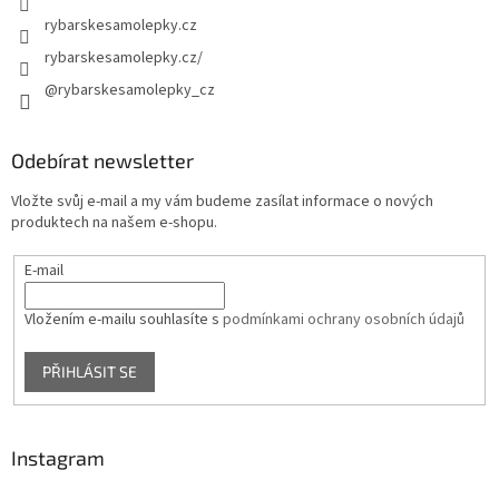
rybarskesamolepky.cz
rybarskesamolepky.cz/
@rybarskesamolepky_cz
Odebírat newsletter
Vložte svůj e-mail a my vám budeme zasílat informace o nových
produktech na našem e-shopu.
E-mail
Vložením e-mailu souhlasíte s
podmínkami ochrany osobních údajů
PŘIHLÁSIT SE
Instagram