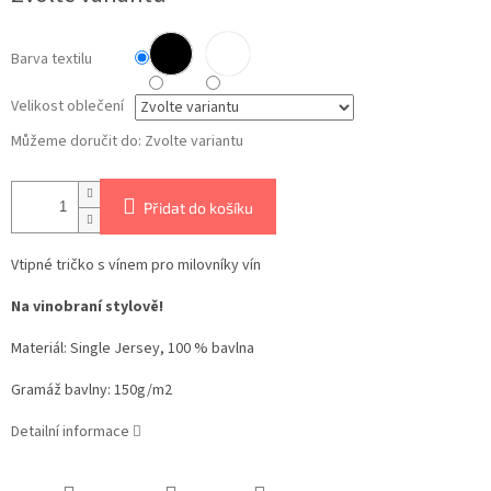
Barva textilu
Velikost oblečení
Můžeme doručit do:
Zvolte variantu
Přidat do košíku
Vtipné tričko s vínem pro milovníky vín
Na vinobraní stylově!
Materiál: Single Jersey, 100 % bavlna
Gramáž bavlny: 150g/m2
Detailní informace