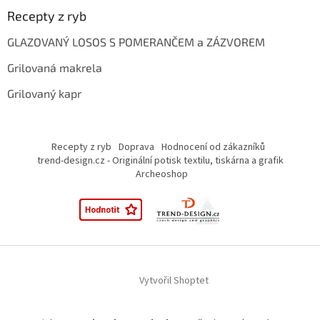
Recepty z ryb
GLAZOVANÝ LOSOS S POMERANČEM a ZÁZVOREM
Grilovaná makrela
Grilovaný kapr
Recepty z ryb
Doprava
Hodnocení od zákazníků
trend-design.cz - Originální potisk textilu, tiskárna a grafik
Archeoshop
Vytvořil Shoptet