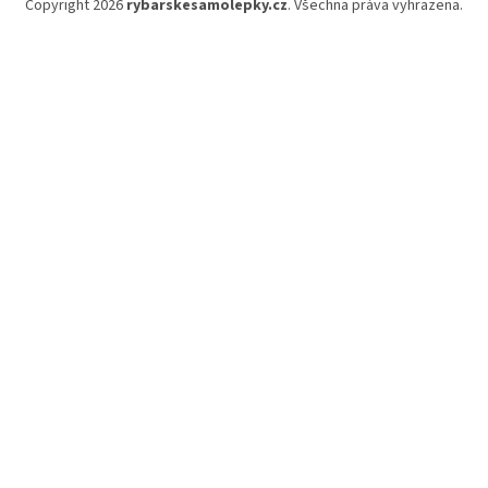
Copyright 2026
rybarskesamolepky.cz
. Všechna práva vyhrazena.