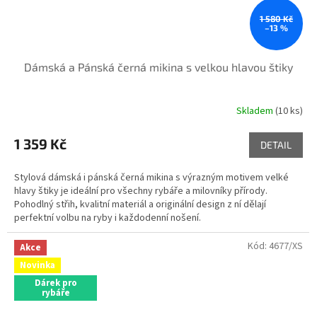
1 580 Kč
–13 %
Dámská a Pánská černá mikina s velkou hlavou štiky
Skladem
(10 ks)
1 359 Kč
DETAIL
Stylová dámská i pánská černá mikina s výrazným motivem velké
hlavy štiky je ideální pro všechny rybáře a milovníky přírody.
Pohodlný střih, kvalitní materiál a originální design z ní dělají
perfektní volbu na ryby i každodenní nošení.
Kód:
4677/XS
Akce
Novinka
Dárek pro
rybáře