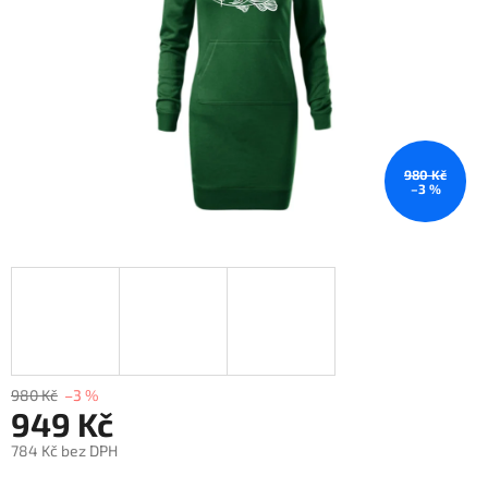
980 Kč
–3 %
980 Kč
–3 %
949 Kč
784 Kč bez DPH
Měrná