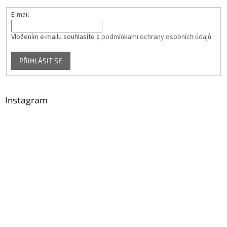
E-mail
Vložením e-mailu souhlasíte s
podmínkami ochrany osobních údajů
PŘIHLÁSIT SE
Instagram