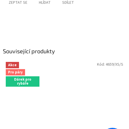
ZEPTAT SE
HLÍDAT
SDÍLET
Související produkty
Kód:
4659/XS/S
Akce
Pro páry
Dárek pro
rybáře