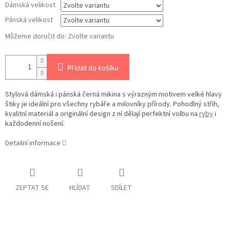
Dámská velikost
Pánská velikost
Můžeme doručit do:
Zvolte variantu
Přidat do košíku
Stylová dámská i pánská černá mikina s výrazným motivem velké hlavy
štiky je ideální pro všechny rybáře a milovníky přírody. Pohodlný střih,
kvalitní materiál a originální design z ní dělají perfektní volbu na
ryby
i
každodenní nošení.
Detailní informace
ZEPTAT SE
HLÍDAT
SDÍLET