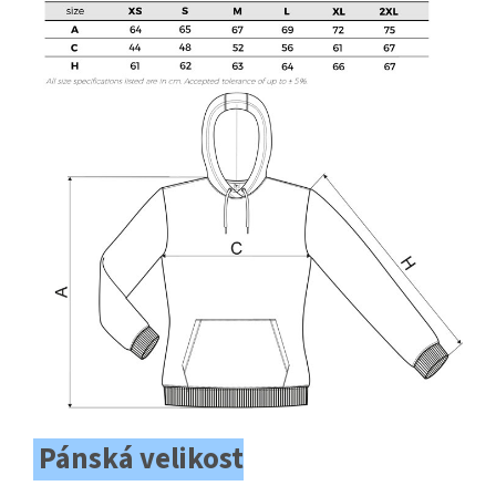
Pánská velikost