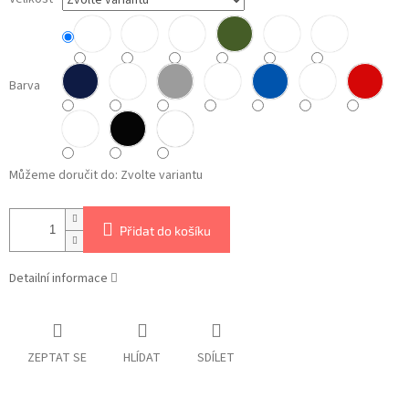
Barva
Můžeme doručit do:
Zvolte variantu
Přidat do košíku
Detailní informace
ZEPTAT SE
HLÍDAT
SDÍLET