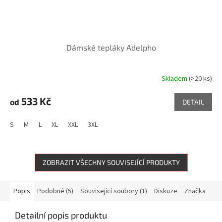
Dámské tepláky Adelpho
Skladem
(>20 ks)
533 Kč
od
DETAIL
S
M
L
XL
XXL
3XL
ZOBRAZIT VŠECHNY SOUVISEJÍCÍ PRODUKTY
Popis
Podobné (5)
Související soubory (1)
Diskuze
Značka
Detailní popis produktu