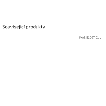
Související produkty
Kód:
E1067-01-L