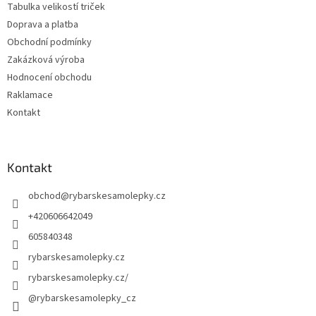
Tabulka velikostí triček
Doprava a platba
Obchodní podmínky
Zakázková výroba
Hodnocení obchodu
Raklamace
Kontakt
Kontakt
obchod
@
rybarskesamolepky.cz
+420606642049
605840348
rybarskesamolepky.cz
rybarskesamolepky.cz/
@rybarskesamolepky_cz