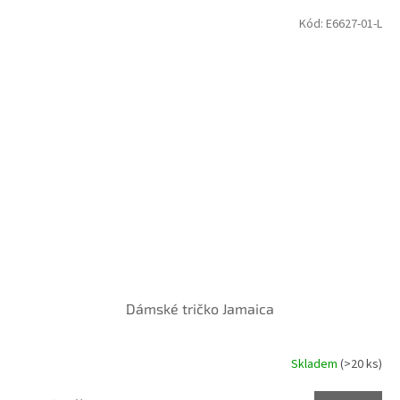
Kód:
E6627-01-L
Dámské tričko Jamaica
Skladem
(>20 ks)