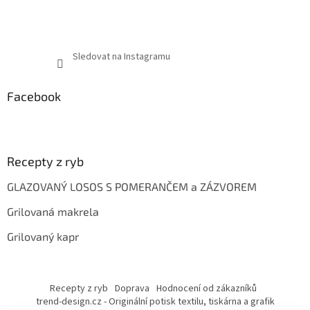
Sledovat na Instagramu
Facebook
Recepty z ryb
GLAZOVANÝ LOSOS S POMERANČEM a ZÁZVOREM
Grilovaná makrela
Grilovaný kapr
Recepty z ryb
Doprava
Hodnocení od zákazníků
trend-design.cz - Originální potisk textilu, tiskárna a grafik