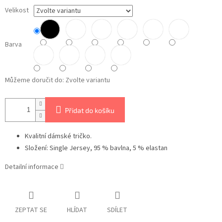
Velikost
Barva
Můžeme doručit do:
Zvolte variantu
Přidat do košíku
Kvalitní dámské tričko.
Složení: Single Jersey, 95 % bavlna, 5 % elastan
Detailní informace
ZEPTAT SE
HLÍDAT
SDÍLET