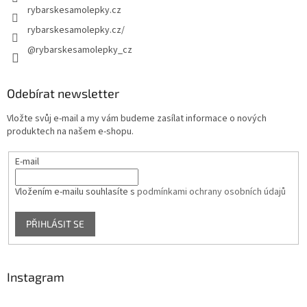
rybarskesamolepky.cz
rybarskesamolepky.cz/
@rybarskesamolepky_cz
Odebírat newsletter
Vložte svůj e-mail a my vám budeme zasílat informace o nových
produktech na našem e-shopu.
E-mail
Vložením e-mailu souhlasíte s
podmínkami ochrany osobních údajů
PŘIHLÁSIT SE
Instagram