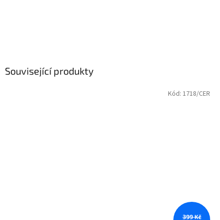
Související produkty
Kód:
1718/CER
399 Kč