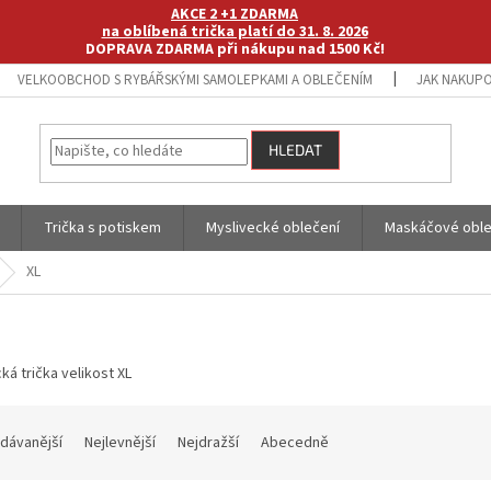
AKCE 2 +1 ZDARMA
na oblíbená trička platí do 31. 8. 2026
DOPRAVA ZDARMA při nákupu nad 1500 Kč!
VELKOOBCHOD S RYBÁŘSKÝMI SAMOLEPKAMI A OBLEČENÍM
JAK NAKUPO
HLEDAT
Trička s potiskem
Myslivecké oblečení
Maskáčové oble
XL
ká trička velikost XL
dávanější
Nejlevnější
Nejdražší
Abecedně