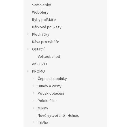
Samolepky
Wobblery
Ryby polštáře
Dárkové poukazy
Plecháčky
Káva pro rybáře
Ostatní
Velkoobchod
AKCE 2+1
PROMO
Čepice a doplňky
Bundy a vesty
Potisk oblečení
Polokošile
Mikiny
Nově vytvořené - Heliios
Trička