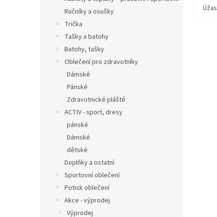
Úžas
Ručníky a osušky
Trička
Tašky a batohy
Batohy, tašky
Oblečení pro zdravotníky
Dámské
Pánské
Zdravotnické pláště
ACTIV - sport, dresy
pánské
Dámské
dětské
Doplňky a ostatní
Sportovní oblečení
Potisk oblečení
Akce - výprodej
Výprodej