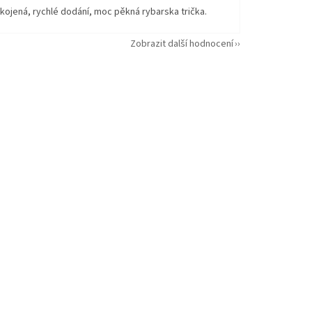
kojená, rychlé dodání, moc pěkná rybarska trička.
Zobrazit další hodnocení