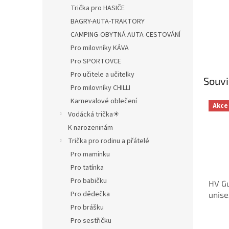
Trička pro HASIČE
BAGRY-AUTA-TRAKTORY
CAMPING-OBYTNÁ AUTA-CESTOVÁNÍ
Pro milovníky KÁVA
Pro SPORTOVCE
Pro učitele a učitelky
Souvi
Pro milovníky CHILLI
Karnevalové oblečení
Akce
Vodácká trička☀
K narozeninám
Trička pro rodinu a přátelé
Pro maminku
Pro tatínka
Pro babičku
HV Gu
Pro dědečka
unise
Pro brášku
Pro sestřičku