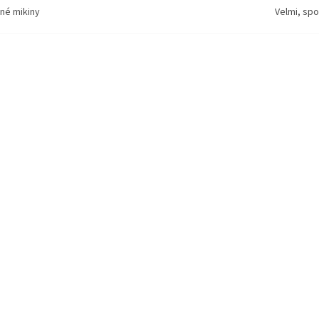
né mikiny
Velmi, spo