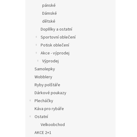
pánské
Dámské
dětské
Doplňky a ostatní
Sportovní oblečení
Potisk oblečení
Akce - výprodej
Výprodej
Samolepky
Wobblery
Ryby polštáře
Dárkové poukazy
Plecháčky
Káva pro rybáře
Ostatní
Velkoobchod
AKCE 2+1