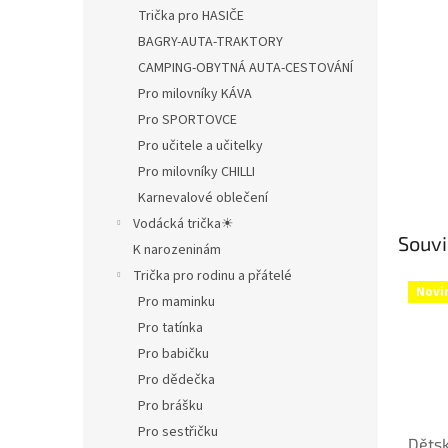
Trička pro HASIČE
BAGRY-AUTA-TRAKTORY
CAMPING-OBYTNÁ AUTA-CESTOVÁNÍ
Pro milovníky KÁVA
Pro SPORTOVCE
Pro učitele a učitelky
Pro milovníky CHILLI
Karnevalové oblečení
Vodácká trička☀
Souvi
K narozeninám
Trička pro rodinu a přátelé
Novi
Pro maminku
Pro tatínka
Pro babičku
Pro dědečka
Pro brášku
Pro sestřičku
Dětsk