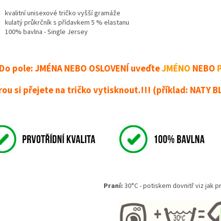
kvalitní unisexové tričko vyšší gramáže
kulatý průkrčník s přídavkem 5 % elastanu
100% bavlna - Single Jersey
! Do pole: JMÉNA NEBO OSLOVENÍ uveďte
JMÉNO
NEBO
rou si přejete na tričko vytisknout.!!! (příklad: NATY 
Praní:
30°C - potiskem dovnitř viz jak pr