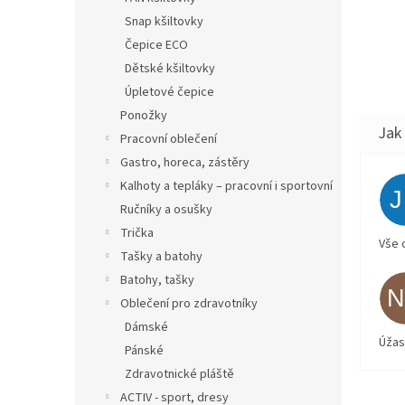
Snap kšiltovky
Čepice ECO
Dětské kšiltovky
Úpletové čepice
Ponožky
Pracovní oblečení
Gastro, horeca, zástěry
Kalhoty a tepláky – pracovní i sportovní
Ručníky a osušky
Trička
Vše 
Tašky a batohy
Batohy, tašky
Oblečení pro zdravotníky
Dámské
Úžas
Pánské
Zdravotnické pláště
ACTIV - sport, dresy