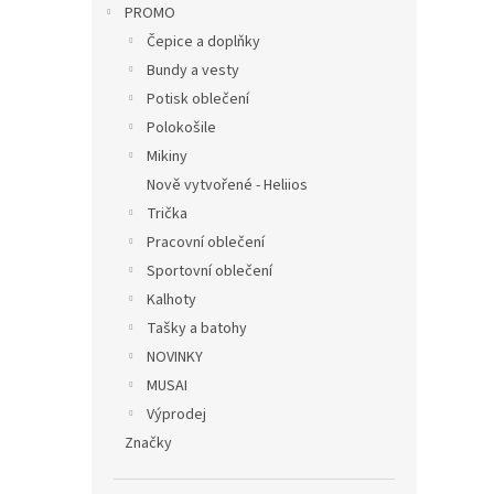
PROMO
Čepice a doplňky
Bundy a vesty
Potisk oblečení
Polokošile
Mikiny
Nově vytvořené - Heliios
Trička
Pracovní oblečení
Sportovní oblečení
Kalhoty
Tašky a batohy
NOVINKY
MUSAI
Výprodej
Značky