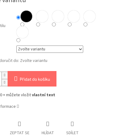
e variantu
tilu
oručit do:
Zvolte variantu
Přidat do košíku
0 + můžete vložit
vlastní text
informace
ZEPTAT SE
HLÍDAT
SDÍLET