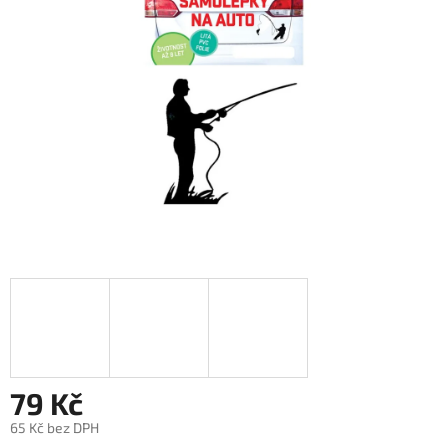
hvězdiček.
79 Kč
65 Kč bez DPH