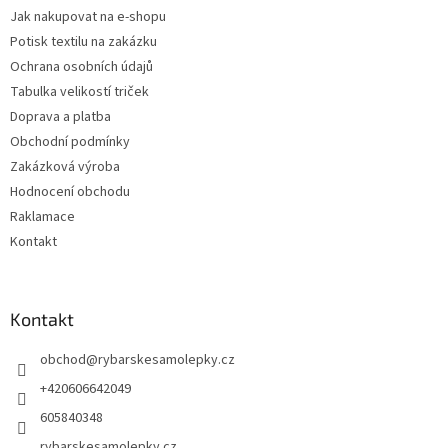
Jak nakupovat na e-shopu
Potisk textilu na zakázku
Ochrana osobních údajů
Tabulka velikostí triček
Doprava a platba
Obchodní podmínky
Zakázková výroba
Hodnocení obchodu
Raklamace
Kontakt
Kontakt
obchod
@
rybarskesamolepky.cz
+420606642049
605840348
rybarskesamolepky.cz