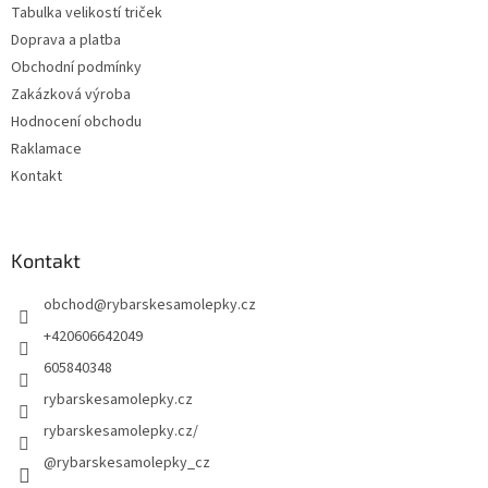
Tabulka velikostí triček
Doprava a platba
Obchodní podmínky
Zakázková výroba
Hodnocení obchodu
Raklamace
Kontakt
Kontakt
obchod
@
rybarskesamolepky.cz
+420606642049
605840348
rybarskesamolepky.cz
rybarskesamolepky.cz/
@rybarskesamolepky_cz