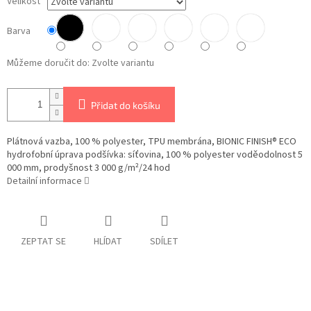
Velikost
Barva
Můžeme doručit do:
Zvolte variantu
Přidat do košíku
Plátnová vazba, 100 % polyester, TPU membrána, BIONIC FINISH® ECO
hydrofobní úprava podšívka: síťovina, 100 % polyester voděodolnost 5
000 mm, prodyšnost 3 000 g/m²/24 hod
Detailní informace
ZEPTAT SE
HLÍDAT
SDÍLET