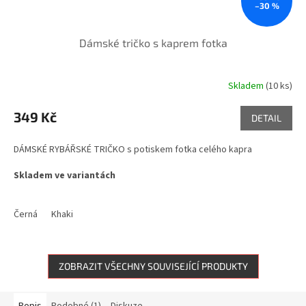
–30 %
Dámské tričko s kaprem fotka
Skladem
(10 ks)
349 Kč
DETAIL
DÁMSKÉ RYBÁŘSKÉ TRIČKO s potiskem fotka celého kapra
Skladem ve variantách
Černá
Khaki
ZOBRAZIT VŠECHNY SOUVISEJÍCÍ PRODUKTY