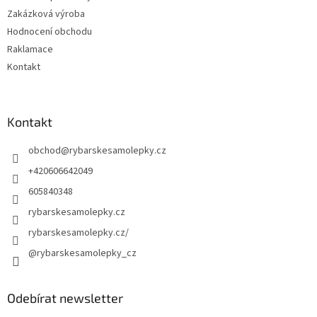
Zakázková výroba
Hodnocení obchodu
Raklamace
Kontakt
Kontakt
obchod
@
rybarskesamolepky.cz
+420606642049
605840348
rybarskesamolepky.cz
rybarskesamolepky.cz/
@rybarskesamolepky_cz
Odebírat newsletter