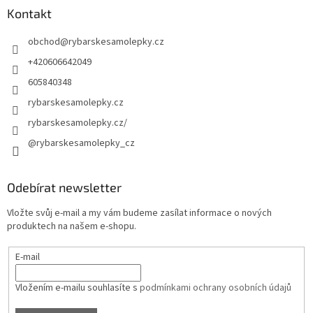
Kontakt
obchod
@
rybarskesamolepky.cz
+420606642049
605840348
rybarskesamolepky.cz
rybarskesamolepky.cz/
@rybarskesamolepky_cz
Odebírat newsletter
Vložte svůj e-mail a my vám budeme zasílat informace o nových
produktech na našem e-shopu.
E-mail
Vložením e-mailu souhlasíte s
podmínkami ochrany osobních údajů