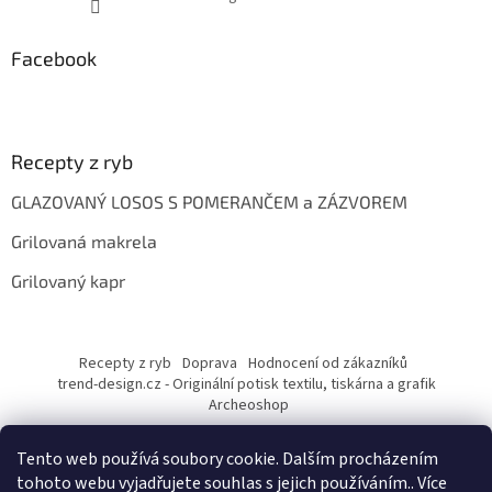
Facebook
Recepty z ryb
GLAZOVANÝ LOSOS S POMERANČEM a ZÁZVOREM
Grilovaná makrela
Grilovaný kapr
Recepty z ryb
Doprava
Hodnocení od zákazníků
trend-design.cz - Originální potisk textilu, tiskárna a grafik
Archeoshop
Tento web používá soubory cookie. Dalším procházením
tohoto webu vyjadřujete souhlas s jejich používáním.. Více