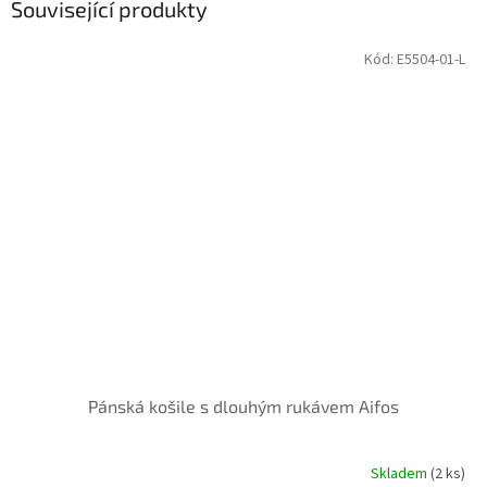
Související produkty
Kód:
E5504-01-L
Pánská košile s dlouhým rukávem Aifos
Skladem
(2 ks)