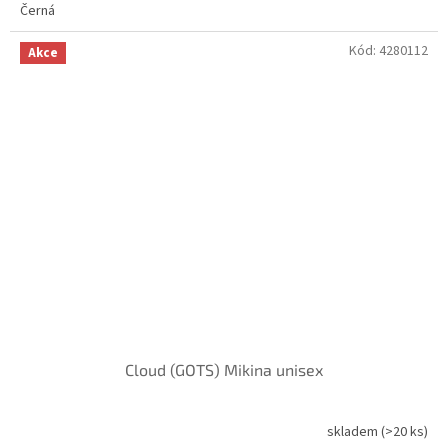
Černá
Kód:
4280112
Akce
Cloud (GOTS) Mikina unisex
skladem
(>20 ks)