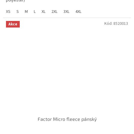
polyester)
XS
S
M
L
XL
2XL
3XL
4XL
Kód:
8520013
Akce
Factor Micro fleece pánský