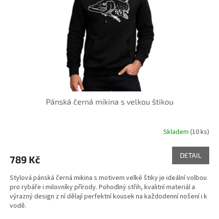
Pánská černá mikina s velkou štikou
Skladem
(10 ks)
DETAIL
789 Kč
Stylová pánská černá mikina s motivem velké štiky je ideální volbou
pro rybáře i milovníky přírody. Pohodlný střih, kvalitní materiál a
výrazný design z ní dělají perfektní kousek na každodenní nošení i k
vodě.