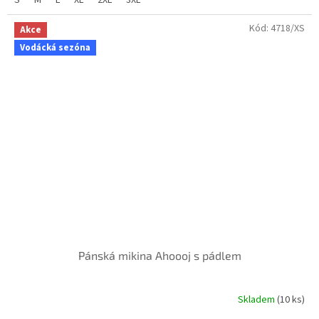
Kód:
4718/XS
Akce
Vodácká sezóna
Pánská mikina Ahoooj s pádlem
Skladem
(10 ks)