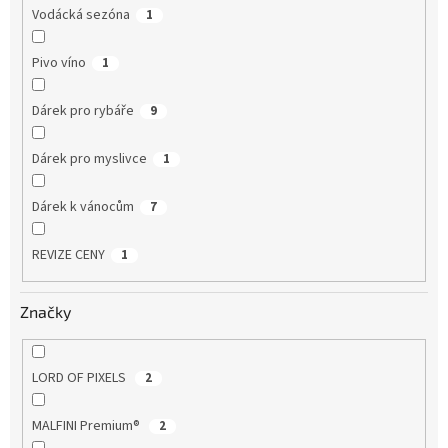
Vodácká sezóna
1
Pivo víno
1
Dárek pro rybáře
9
Dárek pro myslivce
1
Dárek k vánocům
7
REVIZE CENY
1
Značky
LORD OF PIXELS
2
MALFINI Premium®
2