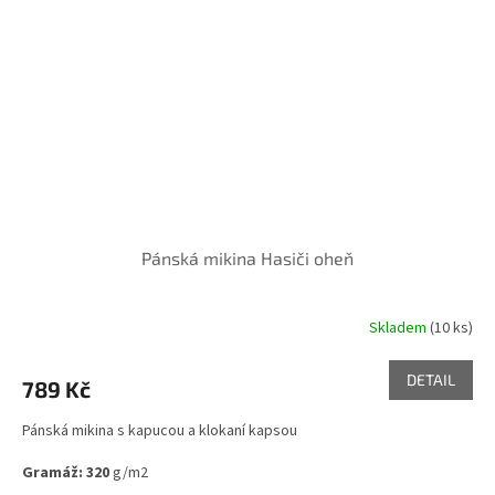
Pánská mikina Hasiči oheň
Skladem
(10 ks)
DETAIL
789 Kč
Pánská mikina s kapucou a klokaní kapsou
Gramáž: 320
g/m2