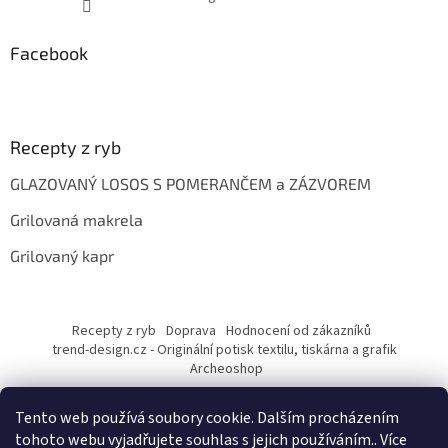
Facebook
Recepty z ryb
GLAZOVANÝ LOSOS S POMERANČEM a ZÁZVOREM
Grilovaná makrela
Grilovaný kapr
Recepty z ryb
Doprava
Hodnocení od zákazníků
trend-design.cz - Originální potisk textilu, tiskárna a grafik
Archeoshop
Tento web používá soubory cookie. Dalším procházením
tohoto webu vyjadřujete souhlas s jejich používáním.. Více