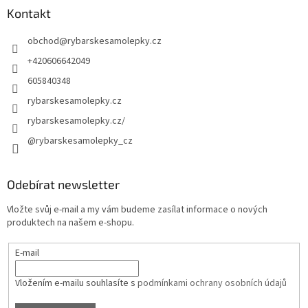
Kontakt
obchod
@
rybarskesamolepky.cz
+420606642049
605840348
rybarskesamolepky.cz
rybarskesamolepky.cz/
@rybarskesamolepky_cz
Odebírat newsletter
Vložte svůj e-mail a my vám budeme zasílat informace o nových
produktech na našem e-shopu.
E-mail
Vložením e-mailu souhlasíte s
podmínkami ochrany osobních údajů