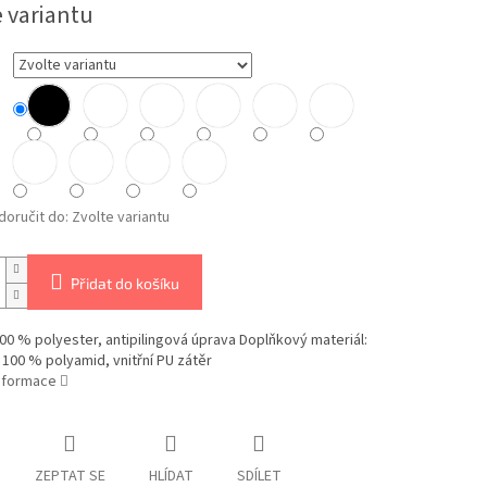
e variantu
oručit do:
Zvolte variantu
Přidat do košíku
00 % polyester, antipilingová úprava Doplňkový materiál:
 100 % polyamid, vnitřní PU zátěr
informace
ZEPTAT SE
HLÍDAT
SDÍLET