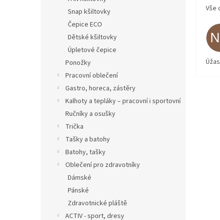
Vše 
Snap kšiltovky
Čepice ECO
Dětské kšiltovky
Úpletové čepice
Úžas
Ponožky
Pracovní oblečení
Gastro, horeca, zástěry
Kalhoty a tepláky – pracovní i sportovní
Ručníky a osušky
Trička
Tašky a batohy
Batohy, tašky
Oblečení pro zdravotníky
Dámské
Pánské
Zdravotnické pláště
ACTIV - sport, dresy