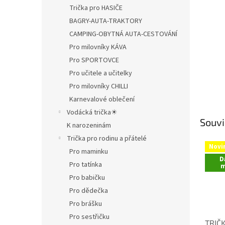
Trička pro HASIČE
BAGRY-AUTA-TRAKTORY
CAMPING-OBYTNÁ AUTA-CESTOVÁNÍ
Pro milovníky KÁVA
Pro SPORTOVCE
Pro učitele a učitelky
Pro milovníky CHILLI
Karnevalové oblečení
Vodácká trička☀
Souvi
K narozeninám
Trička pro rodinu a přátelé
Novi
Pro maminku
D
Pro tatínka
m
Pro babičku
Pro dědečka
Pro brášku
Pro sestřičku
TRIČK