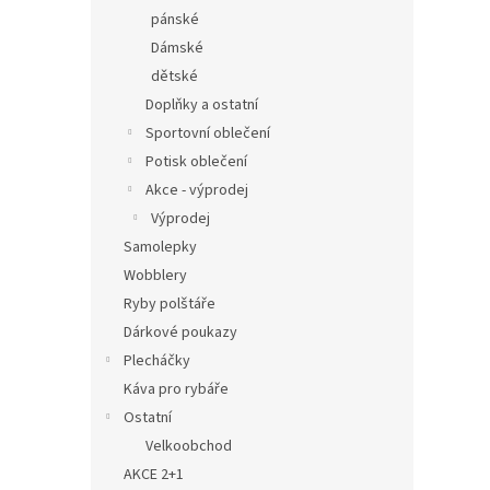
pánské
Dámské
dětské
Doplňky a ostatní
Sportovní oblečení
Potisk oblečení
Akce - výprodej
Výprodej
Samolepky
Wobblery
Ryby polštáře
Dárkové poukazy
Plecháčky
Káva pro rybáře
Ostatní
Velkoobchod
AKCE 2+1