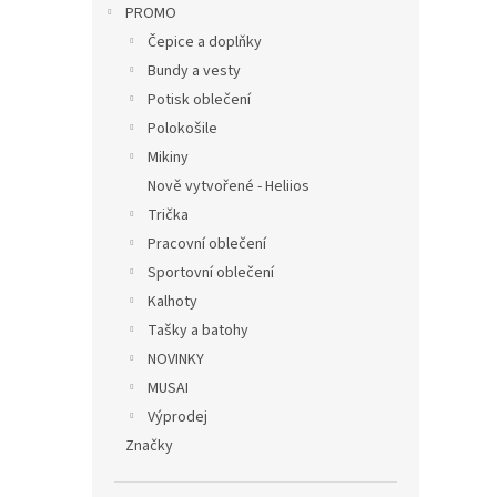
PROMO
Čepice a doplňky
Bundy a vesty
Potisk oblečení
Polokošile
Mikiny
Nově vytvořené - Heliios
Trička
Pracovní oblečení
Sportovní oblečení
Kalhoty
Tašky a batohy
NOVINKY
MUSAI
Výprodej
Značky