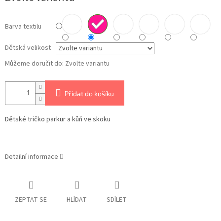
Barva textilu
Dětská velikost
Můžeme doručit do:
Zvolte variantu
Přidat do košíku
Dětské tričko parkur a kůň ve skoku
Detailní informace
ZEPTAT SE
HLÍDAT
SDÍLET