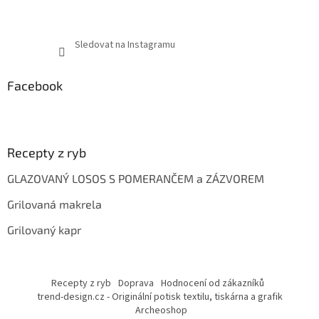
Sledovat na Instagramu
Facebook
Recepty z ryb
GLAZOVANÝ LOSOS S POMERANČEM a ZÁZVOREM
Grilovaná makrela
Grilovaný kapr
Recepty z ryb
Doprava
Hodnocení od zákazníků
trend-design.cz - Originální potisk textilu, tiskárna a grafik
Archeoshop