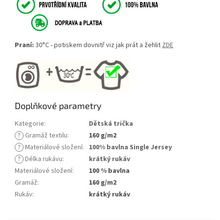
Praní:
30°C - potiskem dovnitř viz jak prát a žehlit
ZDE
Doplňkové parametry
Kategorie
:
Dětská trička
?
Gramáž textilu
:
160 g/m2
?
Materiálové složení
:
100% bavlna Single Jersey
?
Délka rukávu
:
krátký rukáv
Materiálové složení
:
100 % bavlna
Gramáž
:
160 g/m2
Rukáv
:
krátký rukáv