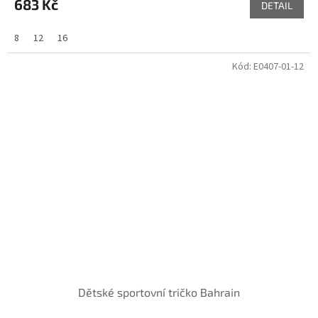
683 Kč
DETAIL
8
12
16
Kód:
E0407-01-12
Dětské sportovní tričko Bahrain