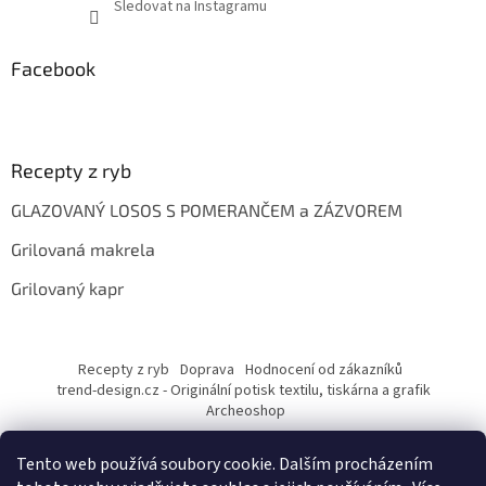
Sledovat na Instagramu
Facebook
Recepty z ryb
GLAZOVANÝ LOSOS S POMERANČEM a ZÁZVOREM
Grilovaná makrela
Grilovaný kapr
Recepty z ryb
Doprava
Hodnocení od zákazníků
trend-design.cz - Originální potisk textilu, tiskárna a grafik
Archeoshop
Tento web používá soubory cookie. Dalším procházením