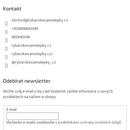
Kontakt
obchod
@
rybarskesamolepky.cz
+420606642049
605840348
rybarskesamolepky.cz
rybarskesamolepky.cz/
@rybarskesamolepky_cz
Odebírat newsletter
Vložte svůj e-mail a my vám budeme zasílat informace o nových
produktech na našem e-shopu.
E-mail
Vložením e-mailu souhlasíte s
podmínkami ochrany osobních údajů