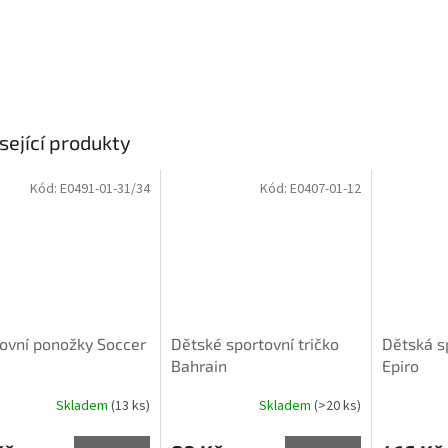
sející produkty
Kód:
E0491-01-31/34
Kód:
E0407-01-12
ovní ponožky Soccer
Dětské sportovní tričko
Dětská s
Bahrain
Epiro
Skladem
(13 ks)
Skladem
(>20 ks)