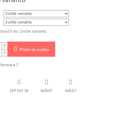
e variantu
oručit do:
Zvolte variantu
Přidat do košíku
informace
ZEPTAT SE
HLÍDAT
SDÍLET