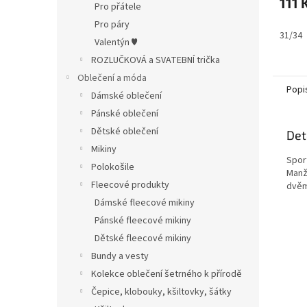
111 
Pro přátele
Pro páry
31/34
Valentýn ♥
ROZLUČKOVÁ a SVATEBNÍ trička
Oblečení a móda
Popi
Dámské oblečení
Pánské oblečení
Dětské oblečení
Det
Mikiny
Spor
Polokošile
Manž
Fleecové produkty
dvěm
Dámské fleecové mikiny
Pánské fleecové mikiny
Dětské fleecové mikiny
Bundy a vesty
Kolekce oblečení šetrného k přírodě
Čepice, klobouky, kšiltovky, šátky