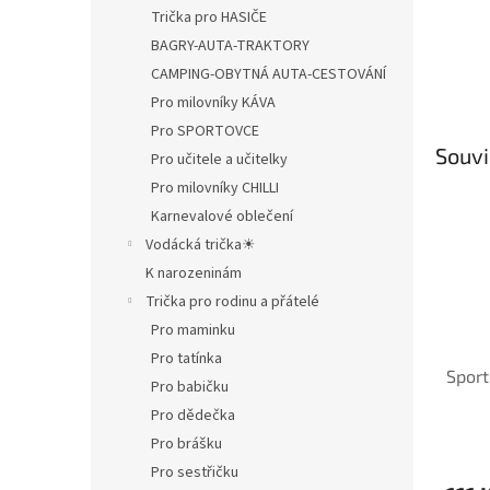
Trička pro HASIČE
BAGRY-AUTA-TRAKTORY
CAMPING-OBYTNÁ AUTA-CESTOVÁNÍ
Pro milovníky KÁVA
Pro SPORTOVCE
Souvi
Pro učitele a učitelky
Pro milovníky CHILLI
Karnevalové oblečení
Vodácká trička☀
K narozeninám
Trička pro rodinu a přátelé
Pro maminku
Pro tatínka
Sport
Pro babičku
Pro dědečka
Pro brášku
Pro sestřičku