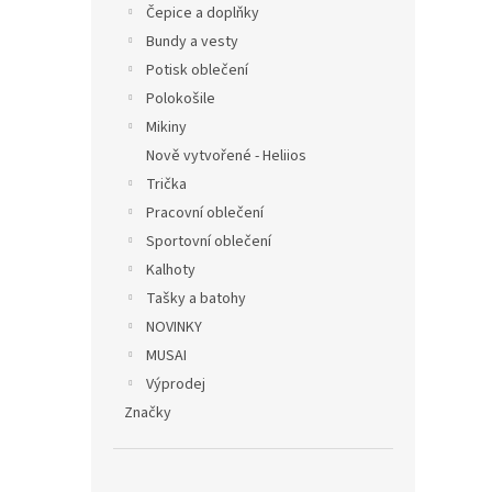
Čepice a doplňky
Bundy a vesty
Potisk oblečení
Polokošile
Mikiny
Nově vytvořené - Heliios
Trička
Pracovní oblečení
Sportovní oblečení
Kalhoty
Tašky a batohy
NOVINKY
MUSAI
Výprodej
Značky