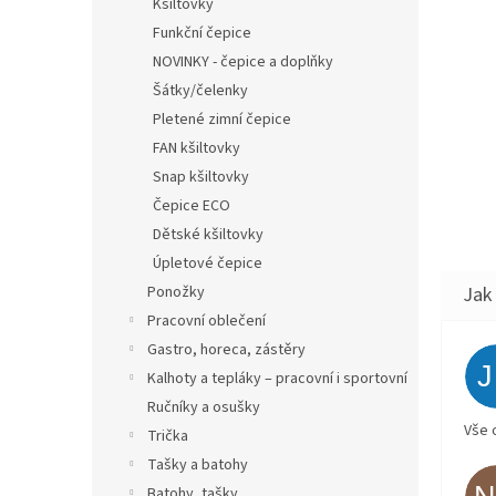
Kšiltovky
Funkční čepice
NOVINKY - čepice a doplňky
Šátky/čelenky
Pletené zimní čepice
FAN kšiltovky
Snap kšiltovky
Čepice ECO
Dětské kšiltovky
Úpletové čepice
Ponožky
Pracovní oblečení
Gastro, horeca, zástěry
Kalhoty a tepláky – pracovní i sportovní
Ručníky a osušky
Vše 
Trička
Tašky a batohy
Batohy, tašky