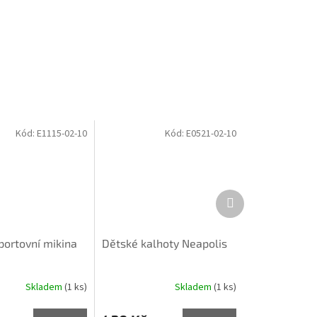
Kód:
E1115-02-10
Kód:
E0521-02-10
Další
produkt
portovní mikina
Dětské kalhoty Neapolis
Skladem
(1 ks)
Skladem
(1 ks)