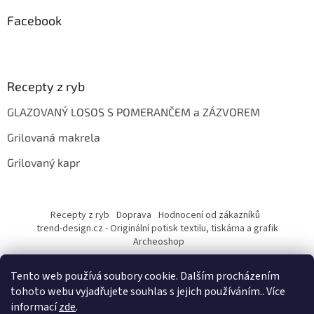
Facebook
Recepty z ryb
GLAZOVANÝ LOSOS S POMERANČEM a ZÁZVOREM
Grilovaná makrela
Grilovaný kapr
Recepty z ryb
Doprava
Hodnocení od zákazníků
trend-design.cz - Originální potisk textilu, tiskárna a grafik
Archeoshop
Tento web používá soubory cookie. Dalším procházením
tohoto webu vyjadřujete souhlas s jejich používáním.. Více
informací
zde
.