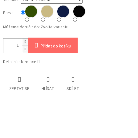
Barva
Můžeme doručit do:
Zvolte variantu
Přidat do košíku
Detailní informace
ZEPTAT SE
HLÍDAT
SDÍLET