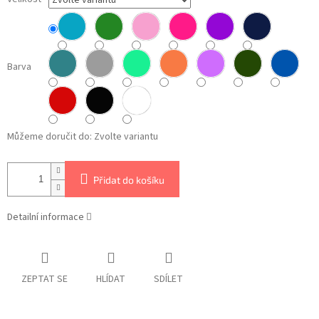
Barva
Můžeme doručit do:
Zvolte variantu
Přidat do košíku
Detailní informace
ZEPTAT SE
HLÍDAT
SDÍLET