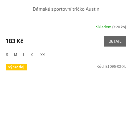
Dámské sportovní tričko Austin
Skladem
(>20 ks)
183 Kč
DETAIL
S
M
L
XL
XXL
Kód:
E1096-02-XL
Výprodej