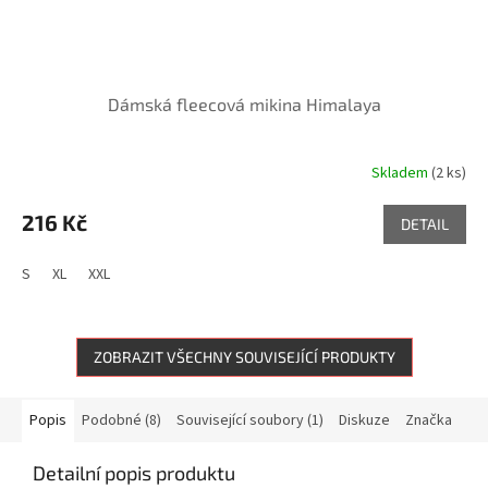
Dámská fleecová mikina Himalaya
Skladem
(2 ks)
216 Kč
DETAIL
S
XL
XXL
ZOBRAZIT VŠECHNY SOUVISEJÍCÍ PRODUKTY
Popis
Podobné (8)
Související soubory (1)
Diskuze
Značka
Detailní popis produktu