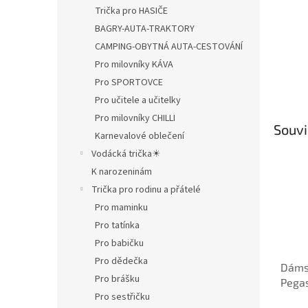
Trička pro HASIČE
BAGRY-AUTA-TRAKTORY
CAMPING-OBYTNÁ AUTA-CESTOVÁNÍ
Pro milovníky KÁVA
Pro SPORTOVCE
Pro učitele a učitelky
Pro milovníky CHILLI
Souvi
Karnevalové oblečení
Vodácká trička☀
K narozeninám
Trička pro rodinu a přátelé
Pro maminku
Pro tatínka
Pro babičku
Pro dědečka
Dáms
Pro brášku
Pega
Pro sestřičku