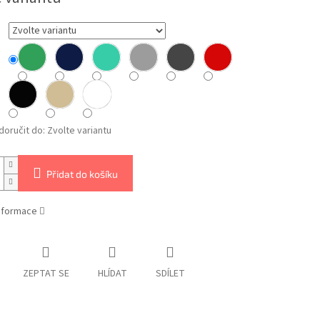
oručit do:
Zvolte variantu
Přidat do košíku
informace
ZEPTAT SE
HLÍDAT
SDÍLET