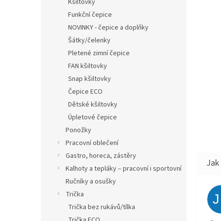
Kšiltovky
Funkční čepice
NOVINKY - čepice a doplňky
Šátky/čelenky
Pletené zimní čepice
FAN kšiltovky
Snap kšiltovky
Čepice ECO
Dětské kšiltovky
Úpletové čepice
Ponožky
Pracovní oblečení
Gastro, horeca, zástěry
Kalhoty a tepláky – pracovní i sportovní
Ručníky a osušky
Trička
Trička bez rukávů/tílka
Trička ECO