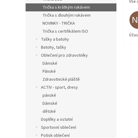
Vše 
Trička s krátkým rukávem
Trička s dlouhým rukávem
NOVINKY - TRIČKA
Trička s certifikátem ISO
Úžas
Tašky a batohy
Batohy, tašky
Oblečení pro zdravotníky
Dámské
Pánské
Zdravotnické pláště
ACTIV - sport, dresy
pánské
Dámské
dětské
Doplňky a ostatní
Sportovní oblečení
Potisk oblečení