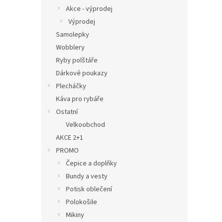
Akce - výprodej
Výprodej
Samolepky
Wobblery
Ryby polštáře
Dárkové poukazy
Plecháčky
Káva pro rybáře
Ostatní
Velkoobchod
AKCE 2+1
PROMO
Čepice a doplňky
Bundy a vesty
Potisk oblečení
Polokošile
Mikiny