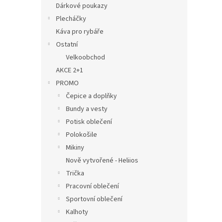
Dárkové poukazy
Plecháčky
Káva pro rybáře
Ostatní
Velkoobchod
AKCE 2+1
PROMO
Čepice a doplňky
Bundy a vesty
Potisk oblečení
Polokošile
Mikiny
Nově vytvořené - Heliios
Trička
Pracovní oblečení
Sportovní oblečení
Kalhoty