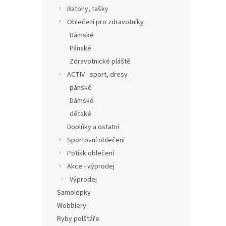
Batohy, tašky
Oblečení pro zdravotníky
Dámské
Pánské
Zdravotnické pláště
ACTIV - sport, dresy
pánské
Dámské
dětské
Doplňky a ostatní
Sportovní oblečení
Potisk oblečení
Akce - výprodej
Výprodej
Samolepky
Wobblery
Ryby polštáře