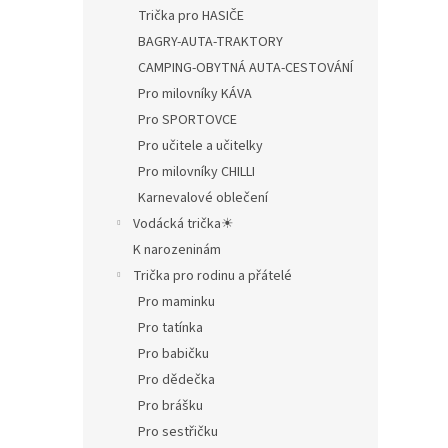
Trička pro HASIČE
BAGRY-AUTA-TRAKTORY
CAMPING-OBYTNÁ AUTA-CESTOVÁNÍ
Pro milovníky KÁVA
Pro SPORTOVCE
Pro učitele a učitelky
Pro milovníky CHILLI
Karnevalové oblečení
Vodácká trička☀
K narozeninám
Trička pro rodinu a přátelé
Pro maminku
Pro tatínka
Pro babičku
Pro dědečka
Pro brášku
Pro sestřičku