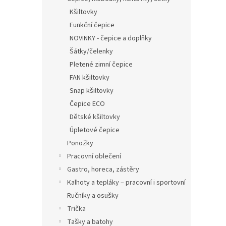
Kšiltovky
Funkční čepice
NOVINKY - čepice a doplňky
Šátky/čelenky
Pletené zimní čepice
FAN kšiltovky
Snap kšiltovky
Čepice ECO
Dětské kšiltovky
Úpletové čepice
Ponožky
Pracovní oblečení
Gastro, horeca, zástěry
Kalhoty a tepláky – pracovní i sportovní
Ručníky a osušky
Trička
Tašky a batohy