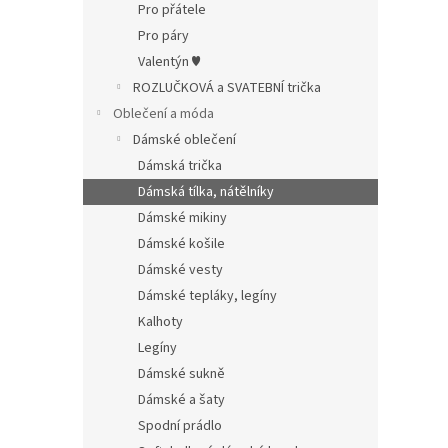
Pro přátele
Pro páry
Valentýn ♥
ROZLUČKOVÁ a SVATEBNÍ trička
Oblečení a móda
Dámské oblečení
Dámská trička
Dámská tílka, nátělníky
Dámské mikiny
Dámské košile
Dámské vesty
Dámské tepláky, legíny
Kalhoty
Legíny
Dámské sukně
Dámské a šaty
Spodní prádlo