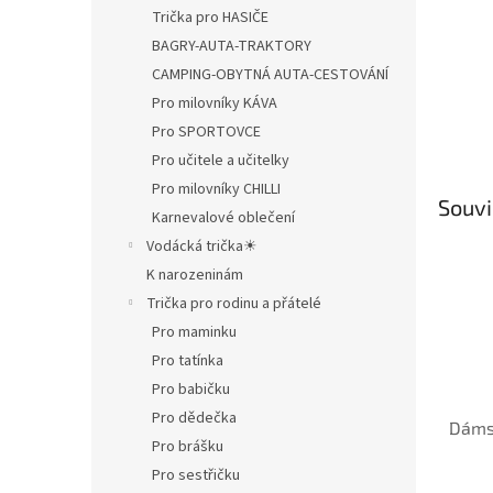
Trička pro HASIČE
BAGRY-AUTA-TRAKTORY
CAMPING-OBYTNÁ AUTA-CESTOVÁNÍ
Pro milovníky KÁVA
Pro SPORTOVCE
Pro učitele a učitelky
Pro milovníky CHILLI
Souvi
Karnevalové oblečení
Vodácká trička☀
K narozeninám
Trička pro rodinu a přátelé
Pro maminku
Pro tatínka
Pro babičku
Pro dědečka
Dámsk
Pro brášku
Pro sestřičku