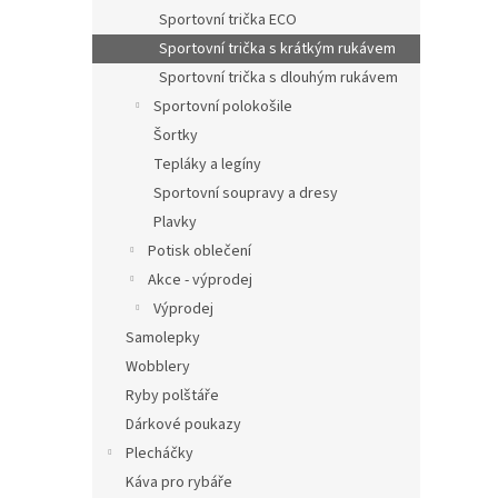
Sportovní trička ECO
Sportovní trička s krátkým rukávem
Sportovní trička s dlouhým rukávem
Sportovní polokošile
Šortky
Tepláky a legíny
Sportovní soupravy a dresy
Plavky
Potisk oblečení
Akce - výprodej
Výprodej
Samolepky
Wobblery
Ryby polštáře
Dárkové poukazy
Plecháčky
Káva pro rybáře