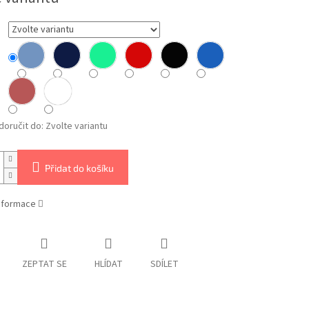
oručit do:
Zvolte variantu
Přidat do košíku
informace
ZEPTAT SE
HLÍDAT
SDÍLET