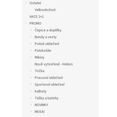
Ostatní
Velkoobchod
AKCE 2+1
PROMO
Čepice a doplňky
Bundy a vesty
Potisk oblečení
Polokošile
Mikiny
Nově vytvořené - Heliios
Trička
Pracovní oblečení
Sportovní oblečení
Kalhoty
Tašky a batohy
NOVINKY
MUSAI