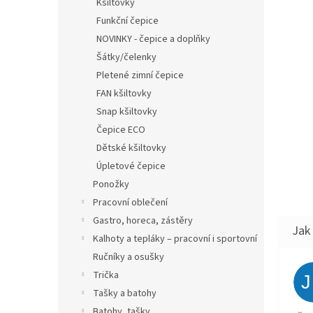
Kšiltovky
Funkční čepice
NOVINKY - čepice a doplňky
Šátky/čelenky
Pletené zimní čepice
FAN kšiltovky
Snap kšiltovky
Čepice ECO
Dětské kšiltovky
Úpletové čepice
Ponožky
Pracovní oblečení
Gastro, horeca, zástěry
Kalhoty a tepláky – pracovní i sportovní
Ručníky a osušky
Trička
Tašky a batohy
Batohy, tašky