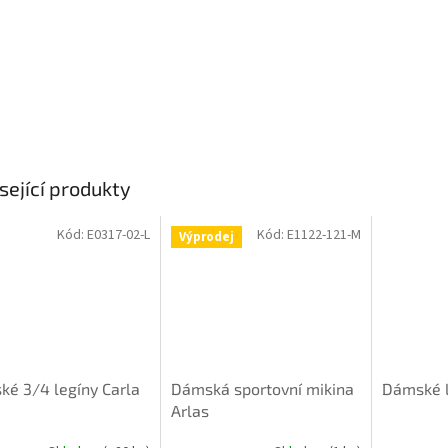
sející produkty
Kód:
E0317-02-L
Kód:
E1122-121-M
Výprodej
é 3/4 legíny Carla
Dámská sportovní mikina
Dámské l
Arlas