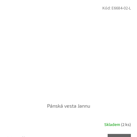
Kód:
E6684-02-L
Pánská vesta Jannu
Skladem
(2 ks)