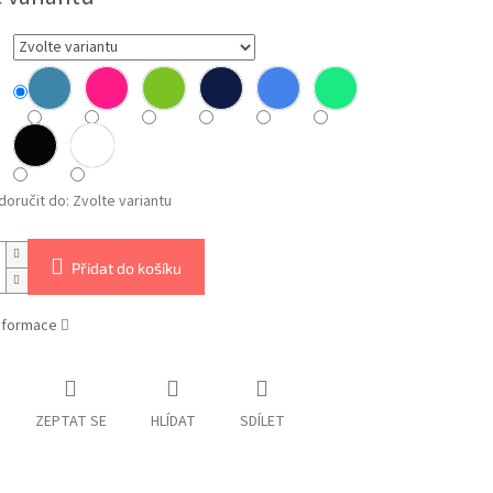
oručit do:
Zvolte variantu
Přidat do košíku
informace
ZEPTAT SE
HLÍDAT
SDÍLET