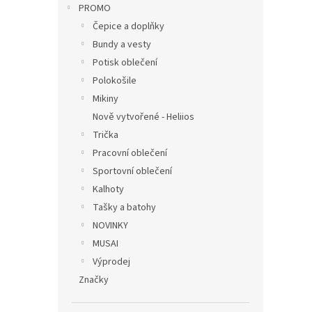
PROMO
Čepice a doplňky
Bundy a vesty
Potisk oblečení
Polokošile
Mikiny
Nově vytvořené - Heliios
Trička
Pracovní oblečení
Sportovní oblečení
Kalhoty
Tašky a batohy
NOVINKY
MUSAI
Výprodej
Značky