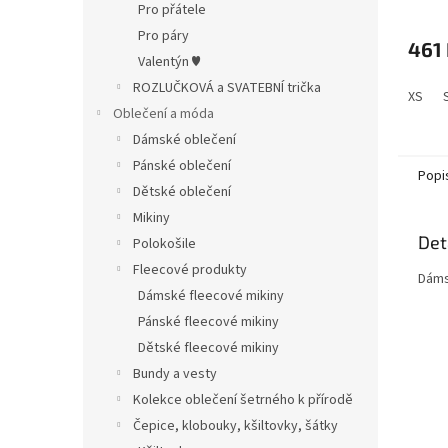
Pro přátele
Pro páry
461
Valentýn ♥
ROZLUČKOVÁ a SVATEBNÍ trička
XS
Oblečení a móda
Dámské oblečení
Pánské oblečení
Popi
Dětské oblečení
Mikiny
Det
Polokošile
Fleecové produkty
Dáms
Dámské fleecové mikiny
Pánské fleecové mikiny
Dětské fleecové mikiny
Bundy a vesty
Kolekce oblečení šetrného k přírodě
Čepice, klobouky, kšiltovky, šátky