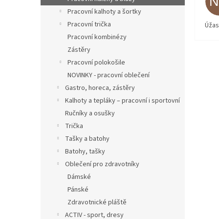
Pracovní kalhoty a šortky
Pracovní trička
Úžas
Pracovní kombinézy
Zástěry
Pracovní polokošile
NOVINKY - pracovní oblečení
Gastro, horeca, zástěry
Kalhoty a tepláky – pracovní i sportovní
Ručníky a osušky
Trička
Tašky a batohy
Batohy, tašky
Oblečení pro zdravotníky
Dámské
Pánské
Zdravotnické pláště
ACTIV - sport, dresy