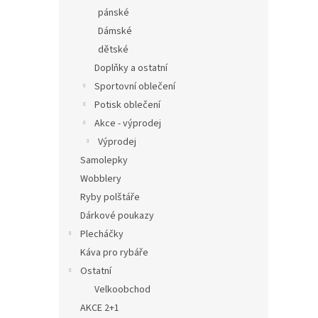
pánské
Dámské
dětské
Doplňky a ostatní
Sportovní oblečení
Potisk oblečení
Akce - výprodej
Výprodej
Samolepky
Wobblery
Ryby polštáře
Dárkové poukazy
Plecháčky
Káva pro rybáře
Ostatní
Velkoobchod
AKCE 2+1