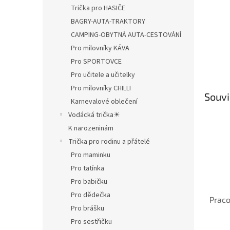
Trička pro HASIČE
BAGRY-AUTA-TRAKTORY
CAMPING-OBYTNÁ AUTA-CESTOVÁNÍ
Pro milovníky KÁVA
Pro SPORTOVCE
Pro učitele a učitelky
Pro milovníky CHILLI
Souvi
Karnevalové oblečení
Vodácká trička☀
K narozeninám
Trička pro rodinu a přátelé
Pro maminku
Pro tatínka
Pro babičku
Pro dědečka
Praco
Pro brášku
Pro sestřičku