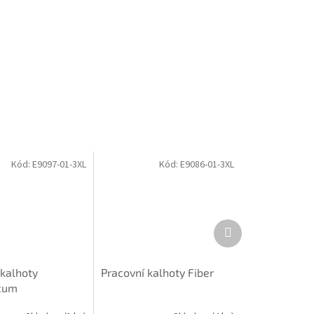
Kód:
E9097-01-3XL
Kód:
E9086-01-3XL
Další
produkt
 kalhoty
Pracovní kalhoty Fiber
cum