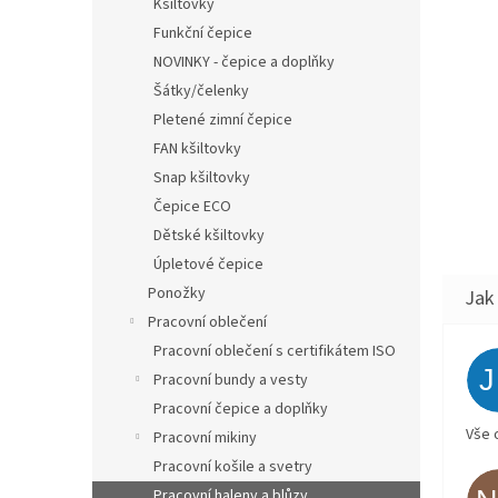
Kšiltovky
Funkční čepice
NOVINKY - čepice a doplňky
Šátky/čelenky
Pletené zimní čepice
FAN kšiltovky
Snap kšiltovky
Čepice ECO
Dětské kšiltovky
Úpletové čepice
Ponožky
Pracovní oblečení
Pracovní oblečení s certifikátem ISO
Pracovní bundy a vesty
Pracovní čepice a doplňky
Vše 
Pracovní mikiny
Pracovní košile a svetry
Pracovní haleny a blůzy