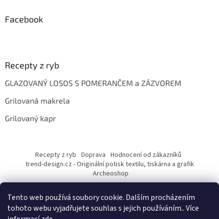
Facebook
Recepty z ryb
GLAZOVANÝ LOSOS S POMERANČEM a ZÁZVOREM
Grilovaná makrela
Grilovaný kapr
Recepty z ryb
Doprava
Hodnocení od zákazníků
trend-design.cz - Originální potisk textilu, tiskárna a grafik
Archeoshop
Tento web používá soubory cookie. Dalším procházením
tohoto webu vyjadřujete souhlas s jejich používáním.. Více