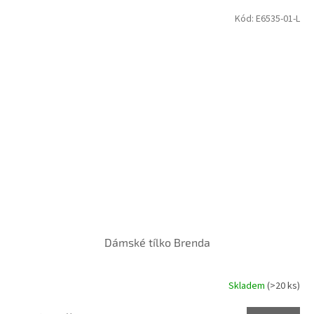
Kód:
E6535-01-L
Dámské tílko Brenda
Skladem
(>20 ks)