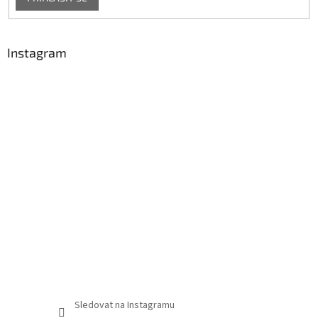
Instagram
Sledovat na Instagramu