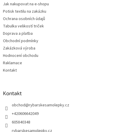
Jak nakupovat na e-shopu
Potisk textilu na zakázku
Ochrana osobních údajů
Tabulka velikostí triček
Doprava a platba
Obchodní podmínky
Zakázková výroba
Hodnocení obchodu
Raklamace
Kontakt
Kontakt
obchod
@
rybarskesamolepky.cz
+420606642049
605840348
rybarskesamolepky.cz