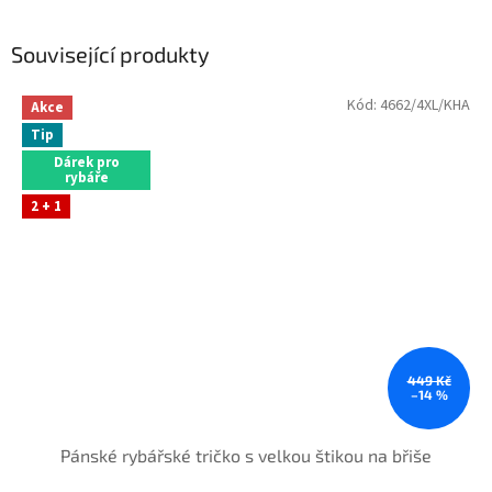
Související produkty
Kód:
4662/4XL/KHA
Akce
Tip
Dárek pro
rybáře
2 + 1
449 Kč
–14 %
Pánské rybářské tričko s velkou štikou na břiše