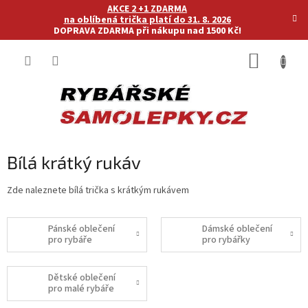
Přejít
AKCE 2 +1 ZDARMA
na
na oblíbená trička platí do 31. 8. 2026
DOPRAVA ZDARMA při nákupu nad 1500 Kč!
obsah
NÁKUP
KOŠÍK
Bílá krátký rukáv
Zde naleznete bílá trička s krátkým rukávem
Pánské oblečení
Dámské oblečení
pro rybáře
pro rybářky
Dětské oblečení
pro malé rybáře