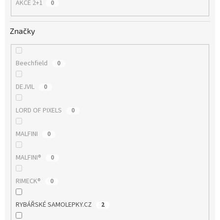
AKCE 2+1
0
Značky
Beechfield
0
DEJVIL
0
LORD OF PIXELS
0
MALFINI
0
MALFINI®
0
RIMECK®
0
RYBÁŘSKÉ SAMOLEPKY.CZ
2