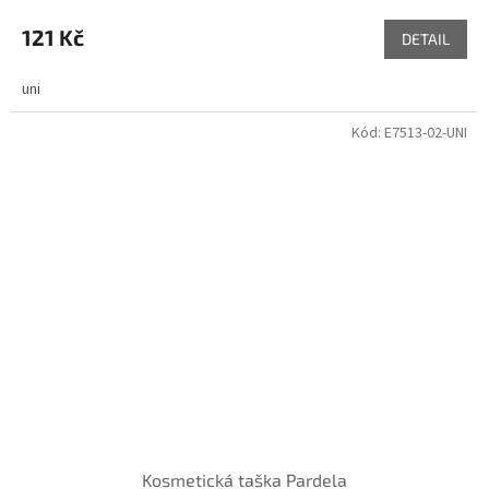
121 Kč
DETAIL
uni
Kód:
E7513-02-UNI
Kosmetická taška Pardela