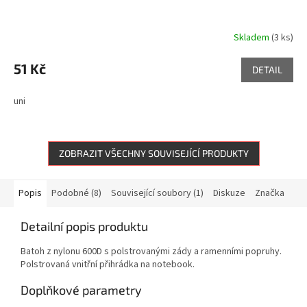
Skladem
(3 ks)
51 Kč
DETAIL
uni
ZOBRAZIT VŠECHNY SOUVISEJÍCÍ PRODUKTY
Popis
Podobné (8)
Související soubory (1)
Diskuze
Značka
Detailní popis produktu
Batoh z nylonu 600D s polstrovanými zády a ramenními popruhy.
Polstrovaná vnitřní přihrádka na notebook.
Doplňkové parametry