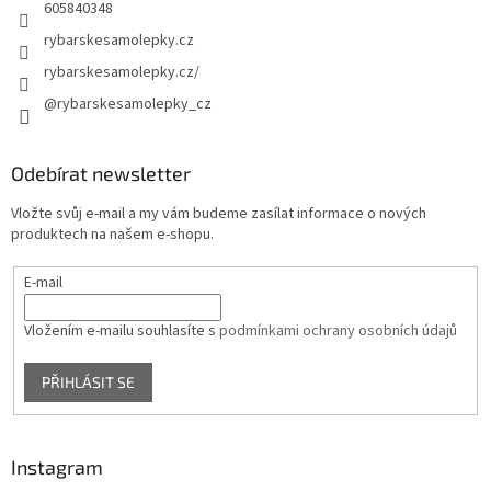
605840348
rybarskesamolepky.cz
rybarskesamolepky.cz/
@rybarskesamolepky_cz
Odebírat newsletter
Vložte svůj e-mail a my vám budeme zasílat informace o nových
produktech na našem e-shopu.
E-mail
Vložením e-mailu souhlasíte s
podmínkami ochrany osobních údajů
PŘIHLÁSIT SE
Instagram